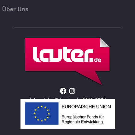
Über Uns
Jahresjahr © lauter.de 2012-2024