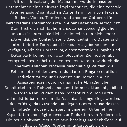
Mit der Umsetzung der Maßnahme wurde in unserem
Unternehmen eine Software implementiert, die eine zentrale
Datenerfassung sämtlichen Contents in Form von Texten,
Bildern, Videos, Terminen und anderen Optionen für
verschiedene Medienprojekte in einer Datenbank ermöglicht.
Damit ist die mehrfache manuelle Einspeisung gleichen
Inputs für unterschiedliche Zielmedien nun nicht mehr
notwendig, der Content steht gleichzeitig in digitaler und
strukturierter Form auch für neue Ausgabemedien zur
Verfügung. Mit der Umsetzung dieser zentralen Eingabe und
Datenbank können nun alle relevanten Zielmedien über
entsprechende Schnittstellen bedient werden, wodurch die
innerbetrieblichen Prozesse beschleunigt wurden, die
Fehlerquote bei der zuvor redundanten Eingabe deutlich
reduziert wurde und Content nun immer in allen
Ausgabemedien durch dynamische Abfragen über
Schnittstellen in Echtzeit und somit immer aktuell abgebildet
werden kann. Zudem kann Content nun durch Dritte
administrierbar direkt in die Datenbank eingepflegt werden.
Dies erübrigt das Zusenden analogen Contents und dessen
Einpflege inhouse und spart in unserem Unternehmen
Kapazitäten und trägt ebenso zur Reduktion von Fehlern bei.
Die neue Software reduziert bzw. beseitigt Medienbrüche auf
vielfältige Weise. Weiterhin unterstützt sie die