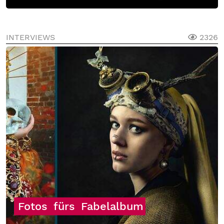
INTERVIEWS
2326
Fotos
fürs
Fabelalbum