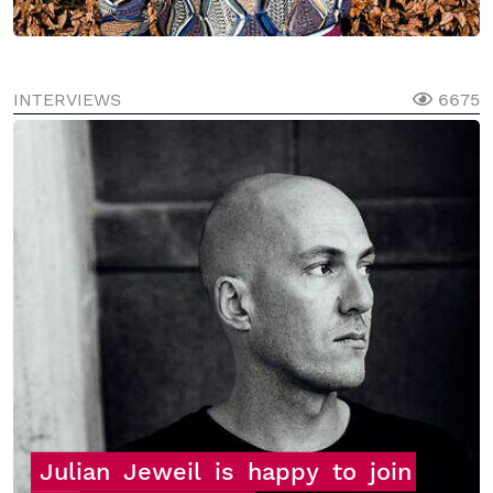
INTERVIEWS
6675
Julian
Jeweil
is
happy
to
join