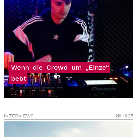
Wenn
die
Crowd
um
„Einze“
bebt
INTERVIEWS
1835