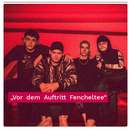
„Vor
dem
Auftritt
Fencheltee“