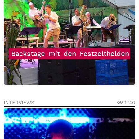
Backstage
mit
den
Festzelthelden
INTERVIEWS
1740