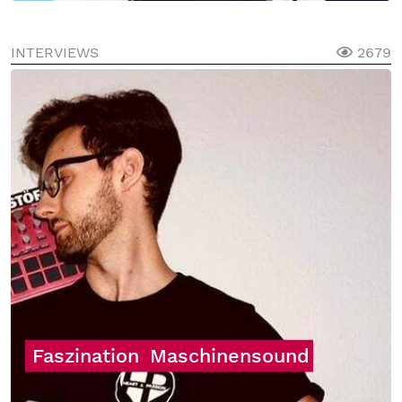
INTERVIEWS
2679
Faszination
Maschinensound