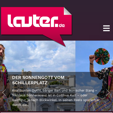
DER SONNENGOTT VOM
SCHILLERPLATZ
Knallbuntes Outfit, bäriger Bart und ikonischer Slang –
Previous
Nikolaus Sonnenkreuz ist in Cottbus Kult – oder
Ne
Reizfigur, je nach Blickwinkel. In seinen Reels spaziert er
durch die...