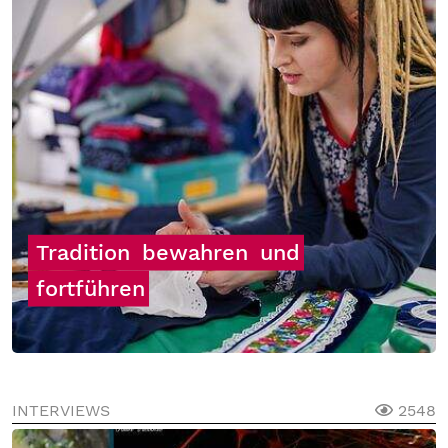
Tradition
bewahren
und
fortführen
INTERVIEWS
2548