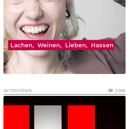
Lachen,
Weinen,
Lieben,
Hassen
INTERVIEWS
2398