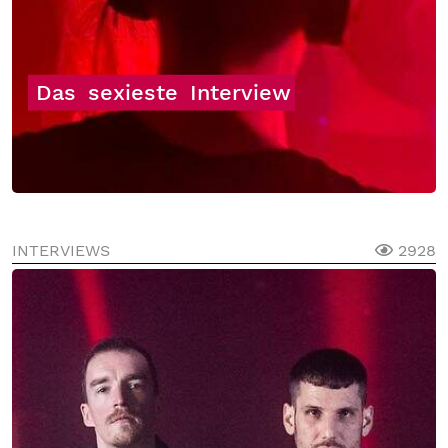
Das
sexieste
Interview
INTERVIEWS
2928