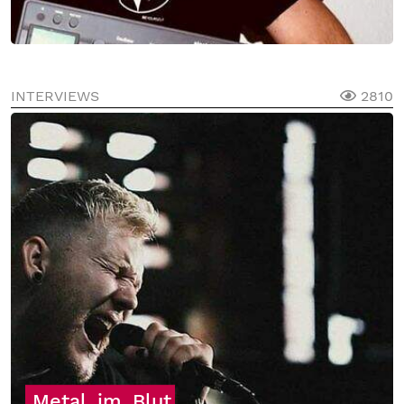
INTERVIEWS
2810
Metal
im
Blut