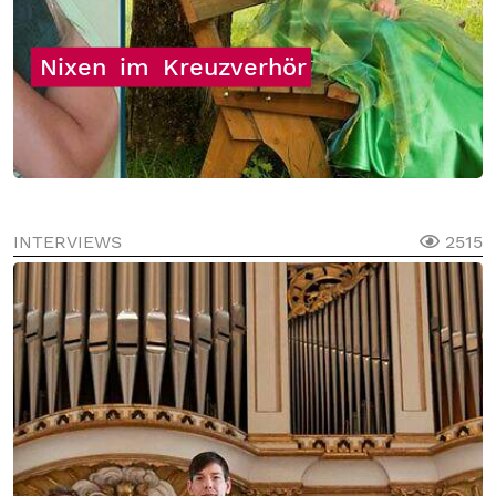
Nixen
im
Kreuzverhör
INTERVIEWS
2515