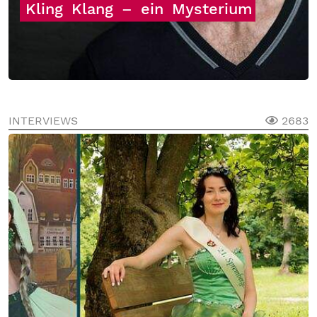
Kling
Klang
–
ein
Mysterium
INTERVIEWS
2683