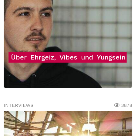
Über
Ehrgeiz,
Vibes
und
Yungsein
INTERVIEWS
3878