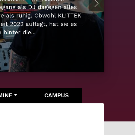
nkreuz ist in Cottbus Kult –
Next
Reizfigur, je nach Blickwinkel.
inen Reels spaziert er durch
MINE
CAMPUS