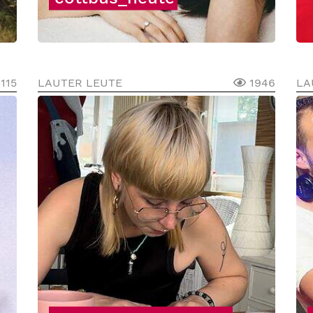
115
LAUTER LEUTE
1946
LA