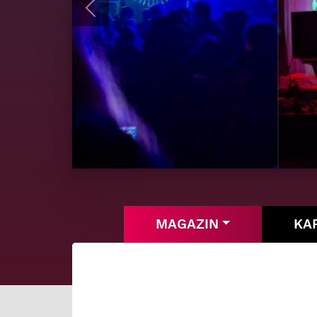
Previous
MAGAZIN
KA