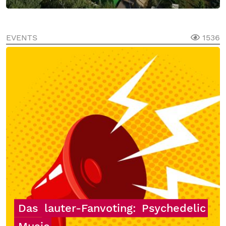
EVENTS
1536
Das
lauter-Fanvoting:
Psychedelic