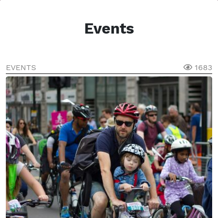
Events
EVENTS
1683