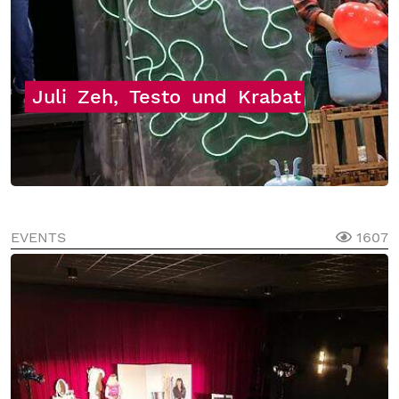
Juli
Zeh,
Testo
und
Krabat
EVENTS
1607