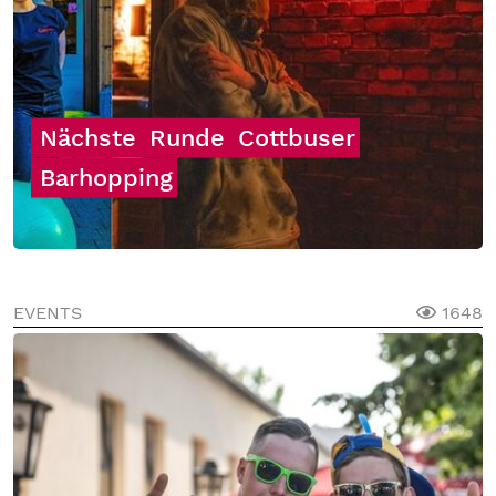
Nächste
Runde
Cottbuser
Barhopping
EVENTS
1648