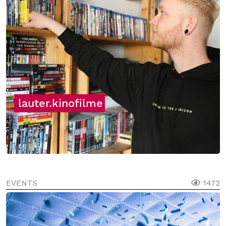
lauter.kinofilme
EVENTS
1472