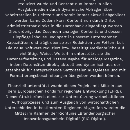
reduziert wurde und Content nun immer in allen
Ausgabemedien durch dynamische Abfragen über
Schnittstellen in Echtzeit und somit immer aktuell abgebildet
werden kann. Zudem kann Content nun durch Dritte
administrierbar direkt in die Datenbank eingepflegt werden.
Dies erübrigt das Zusenden analogen Contents und dessen
Einpflege inhouse und spart in unserem Unternehmen
Kapazitäten und trägt ebenso zur Reduktion von Fehlern bei.
Die neue Software reduziert bzw. beseitigt Medienbrüche auf
vielfältige Weise. Weiterhin unterstützt sie die
Datenaufbereitung und Datenausgabe für analoge Magazine,
indem Datensätze direkt, aktuell und dynamisch aus der
Datenbank für entsprechende Satzdateien ausgelesen und mit
Formatierungsbeschreibungen übergeben werden können.
Finanziell unterstützt wurde dieses Projekt mit Mitteln aus
dem Europäischen Fonds für regionale Entwicklung (EFRE).
Dieser Strukturfonds dient zur Unterstützung wirtschaftlicher
Aufholprozesse und zum Ausgleich von wirtschaftlichen
Unterschieden in bestimmten Regionen. Abgerufen wurden die
Mittel im Rahmen der Richtlinie „Brandenburgischer
Innovationsgutschein Digital“ (BIG Digital).