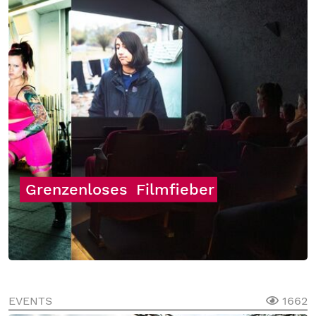
Grenzenloses
Filmfieber
EVENTS
1662