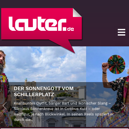
DER SONNENGOTT VOM
SCHILLERPLATZ
Knallbuntes Outfit, bäriger Bart und ikonischer Slang –
Previous
Nikolaus Sonnenkreuz ist in Cottbus Kult – oder
Ne
Reizfigur, je nach Blickwinkel. In seinen Reels spaziert er
durch die...