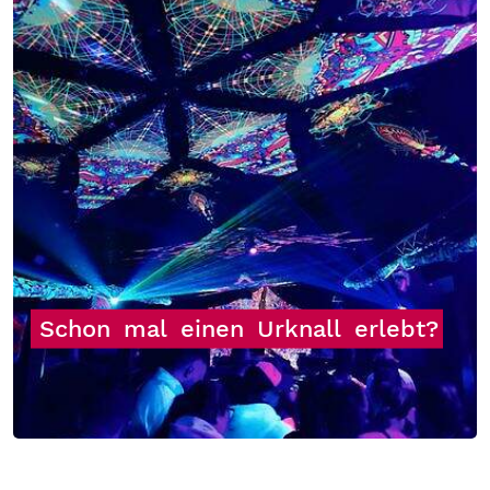
Schon
mal
einen
Urknall
erlebt?