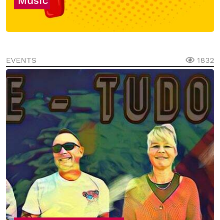
Music
EVENTS
1832