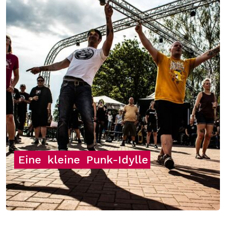
Eine
kleine
Punk-Idylle