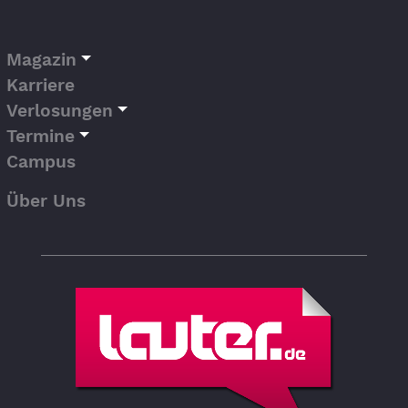
Magazin
Karriere
Verlosungen
Termine
Campus
Über Uns