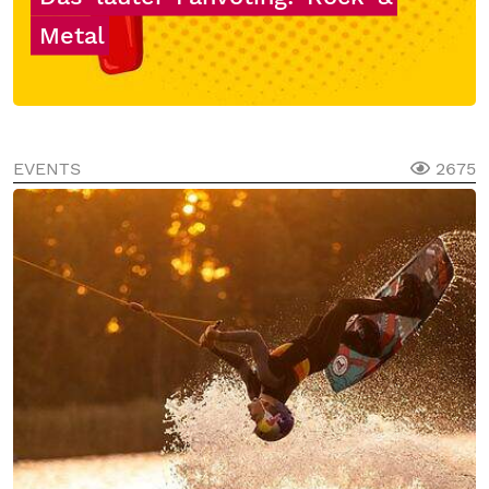
Metal
EVENTS
2675