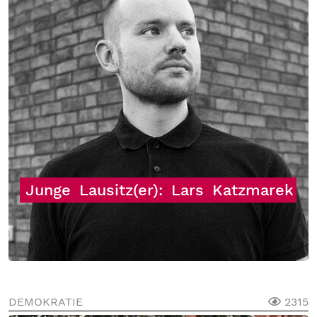
Junge
Lausitz(er):
Lars
Katzmarek
DEMOKRATIE
2315