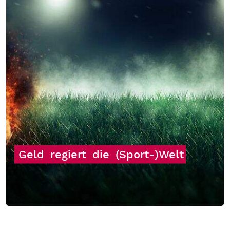
Geld
regiert
die
(Sport-)Welt