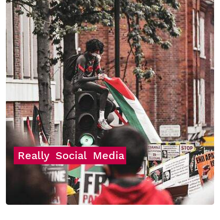
Really
Social
Media