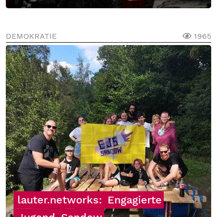
DEMOKRATIE
1965
lauter.networks:
Engagierte