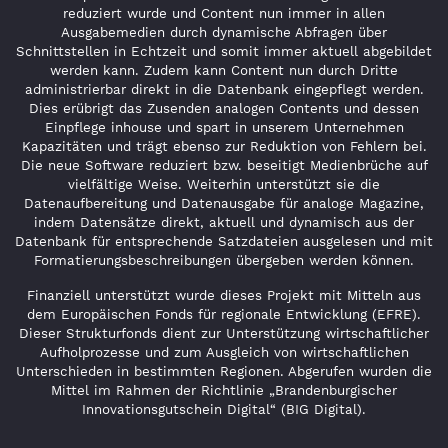
reduziert wurde und Content nun immer in allen
Ausgabemedien durch dynamische Abfragen über
Schnittstellen in Echtzeit und somit immer aktuell abgebildet
werden kann. Zudem kann Content nun durch Dritte
administrierbar direkt in die Datenbank eingepflegt werden.
Dies erübrigt das Zusenden analogen Contents und dessen
Einpflege inhouse und spart in unserem Unternehmen
Kapazitäten und trägt ebenso zur Reduktion von Fehlern bei.
Die neue Software reduziert bzw. beseitigt Medienbrüche auf
vielfältige Weise. Weiterhin unterstützt sie die
Datenaufbereitung und Datenausgabe für analoge Magazine,
indem Datensätze direkt, aktuell und dynamisch aus der
Datenbank für entsprechende Satzdateien ausgelesen und mit
Formatierungsbeschreibungen übergeben werden können.
Finanziell unterstützt wurde dieses Projekt mit Mitteln aus
dem Europäischen Fonds für regionale Entwicklung (EFRE).
Dieser Strukturfonds dient zur Unterstützung wirtschaftlicher
Aufholprozesse und zum Ausgleich von wirtschaftlichen
Unterschieden in bestimmten Regionen. Abgerufen wurden die
Mittel im Rahmen der Richtlinie „Brandenburgischer
Innovationsgutschein Digital“ (BIG Digital).