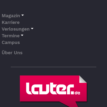
Magazin
Karriere
Verlosungen
Termine
Campus
Über Uns