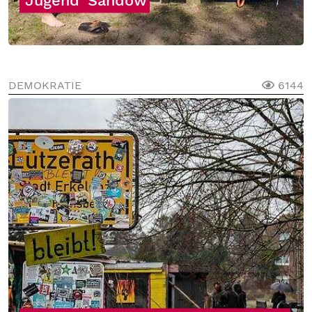
Jugend
Sandow
DEMOKRATIE
6144