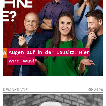
Augen
auf
in
der
Lausitz:
Hier
wird
was!
DEMOKRATIE
2408