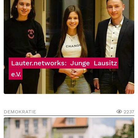
Lauter.networks:
Junge
Lausitz
e.V.
DEMOKRATIE
2237