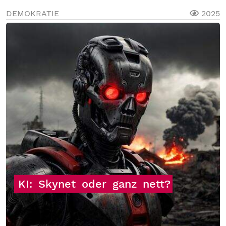
DEMOKRATIE
2025
KI:
Skynet
oder
ganz
nett?