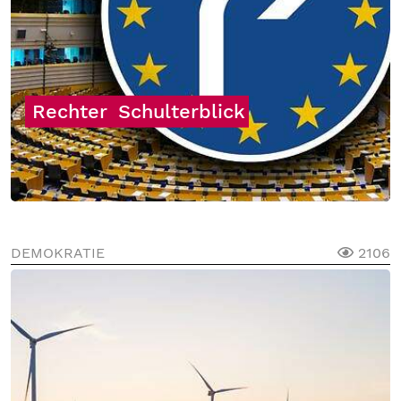
Rechter
Schulterblick
DEMOKRATIE
2106