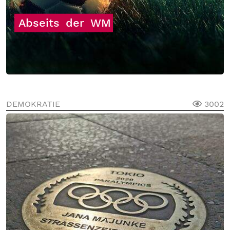
Abseits
der
WM
DEMOKRATIE
3002