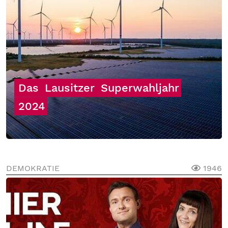
Das
Lausitzer
Superwahljahr
2024
DEMOKRATIE
1946