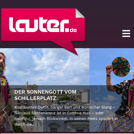
DER SONNENGOTT VOM
SCHILLERPLATZ
Knallbuntes Outfit, bäriger Bart und ikonischer Slang –
Previous
Nikolaus Sonnenkreuz ist in Cottbus Kult – oder
Ne
Reizfigur, je nach Blickwinkel. In seinen Reels spaziert er
durch die...