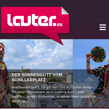
DER SONNENGOTT VOM
SCHILLERPLATZ
Knallbuntes Outfit, bäriger Bart und ikonischer Slang –
Previous
Nikolaus Sonnenkreuz ist in Cottbus Kult – oder
Ne
Reizfigur, je nach Blickwinkel. In seinen Reels spaziert er
durch die...