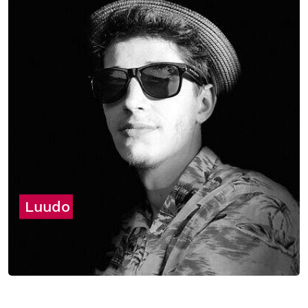
Luudo