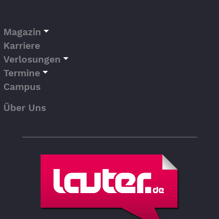
Magazin
Karriere
Verlosungen
Termine
Campus
Über Uns