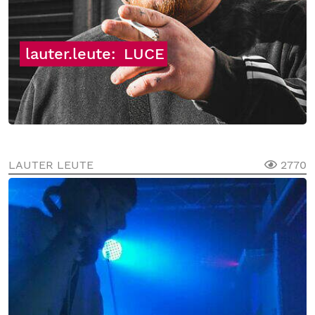
lauter.leute:
LUCE
LAUTER LEUTE
2770