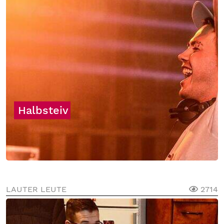
Halbsteiv
LAUTER LEUTE
2714