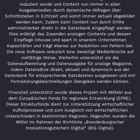
reduziert wurde und Content nun immer in allen
Ausgabemedien durch dynamische Abfragen über
Schnittstellen in Echtzeit und somit immer aktuell abgebildet
werden kann. Zudem kann Content nun durch Dritte
administrierbar direkt in die Datenbank eingepflegt werden.
Dies erübrigt das Zusenden analogen Contents und dessen
Einpflege inhouse und spart in unserem Unternehmen
Kapazitäten und trägt ebenso zur Reduktion von Fehlern bei.
Die neue Software reduziert bzw. beseitigt Medienbrüche auf
vielfältige Weise. Weiterhin unterstützt sie die
Datenaufbereitung und Datenausgabe für analoge Magazine,
indem Datensätze direkt, aktuell und dynamisch aus der
Datenbank für entsprechende Satzdateien ausgelesen und mit
Formatierungsbeschreibungen übergeben werden können.
Finanziell unterstützt wurde dieses Projekt mit Mitteln aus
dem Europäischen Fonds für regionale Entwicklung (EFRE).
Dieser Strukturfonds dient zur Unterstützung wirtschaftlicher
Aufholprozesse und zum Ausgleich von wirtschaftlichen
Unterschieden in bestimmten Regionen. Abgerufen wurden die
Mittel im Rahmen der Richtlinie „Brandenburgischer
Innovationsgutschein Digital“ (BIG Digital).