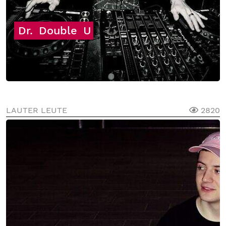
Dr.
Double
U
LAUTER LEUTE
2820