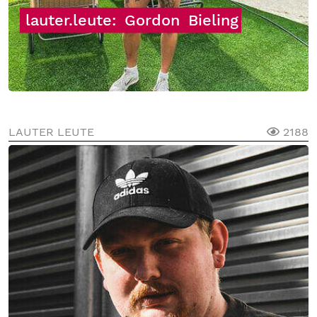
lauter.leute:
Gordon
Bieling
LAUTER LEUTE
2188