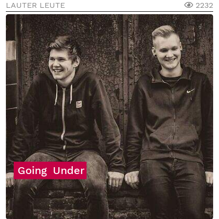
LAUTER LEUTE
2232
Going
Under