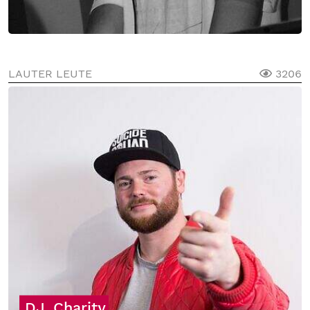
LAUTER LEUTE
3206
DJ
Charity