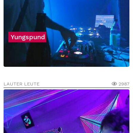
Yungspund
LAUTER LEUTE
2987