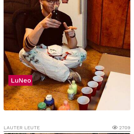
LuNeo
LAUTER LEUTE
2709