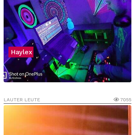
Haylex
LAUTER LEUTE
7055