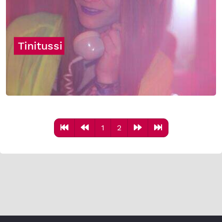
Tinitussi
1
2