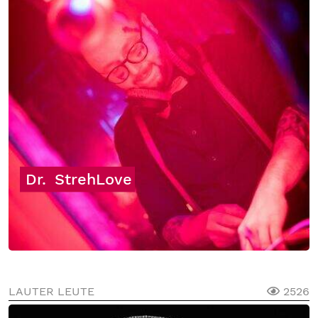
Dr.
StrehLove
LAUTER LEUTE
2526