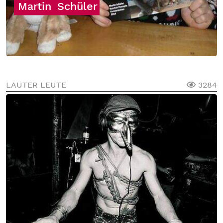
Martin
Schüler
LAUTER LEUTE
3284