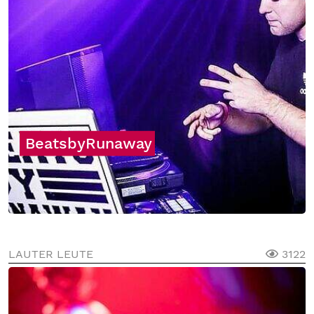
BeatsbyRunaway
LAUTER LEUTE
3122