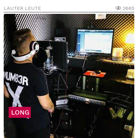
LAUTER LEUTE
2665
LONG