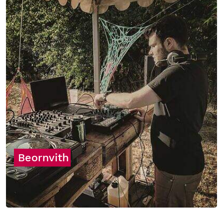
Beornvith