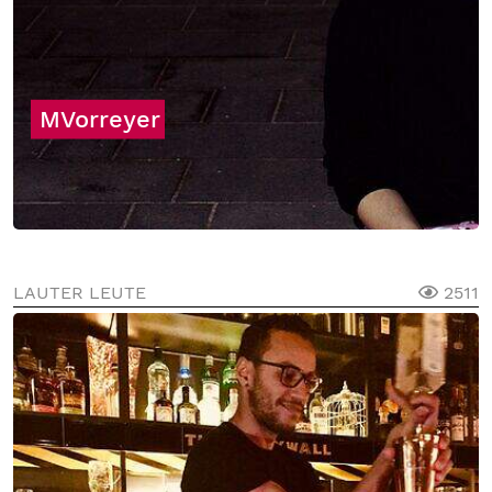
MVorreyer
LAUTER LEUTE
2511