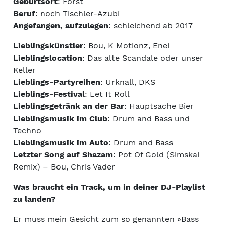
Geburtsort
: Forst
Beruf
: noch Tischler-Azubi
Angefangen, aufzulegen
: schleichend ab 2017
Lieblingskünstler
: Bou, K Motionz, Enei
Lieblingslocation
: Das alte Scandale oder unser
Keller
Lieblings-Partyreihen
: Urknall, DKS
Lieblings-Festival
: Let It Roll
Lieblingsgetränk an der Bar
: Hauptsache Bier
Lieblingsmusik im Club
: Drum and Bass und
Techno
Lieblingsmusik im Auto
: Drum and Bass
Letzter Song auf Shazam
: Pot Of Gold (Simskai
Remix) – Bou, Chris Vader
Was braucht ein Track, um in deiner DJ-Playlist
zu landen?
Er muss mein Gesicht zum so genannten »Bass