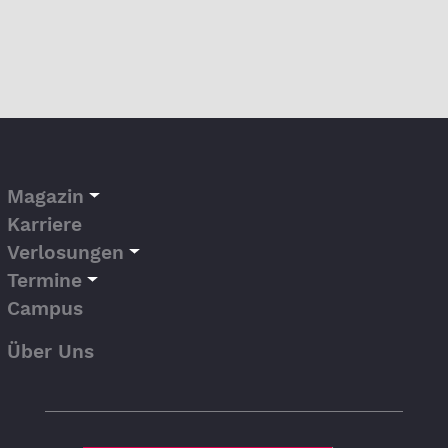
Magazin
Karriere
Verlosungen
Termine
Campus
Über Uns