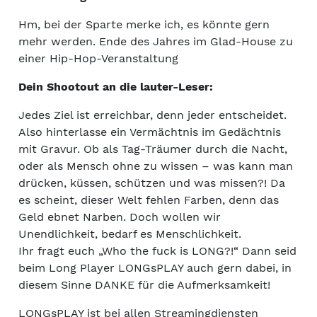
Hm, bei der Sparte merke ich, es könnte gern
mehr werden. Ende des Jahres im Glad-House zu
einer Hip-Hop-Veranstaltung
Dein Shootout an die lauter-Leser:
Jedes Ziel ist erreichbar, denn jeder entscheidet.
Also hinterlasse ein Vermächtnis im Gedächtnis
mit Gravur. Ob als Tag-Träumer durch die Nacht,
oder als Mensch ohne zu wissen – was kann man
drücken, küssen, schützen und was missen?! Da
es scheint, dieser Welt fehlen Farben, denn das
Geld ebnet Narben. Doch wollen wir
Unendlichkeit, bedarf es Menschlichkeit.
Ihr fragt euch „Who the fuck is LONG?!“ Dann seid
beim Long Player LONGsPLAY auch gern dabei, in
diesem Sinne DANKE für die Aufmerksamkeit!
LONGsPLAY ist bei allen Streamingdiensten