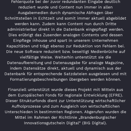
Fehlerquote bei der zuvor redundanten Eingabe deutlich
reduziert wurde und Content nun immer in allen
Ausgabemedien durch dynamische Abfragen über
Schnittstellen in Echtzeit und somit immer aktuell abgebildet
werden kann. Zudem kann Content nun durch Dritte
administrierbar direkt in die Datenbank eingepflegt werden.
Dies erübrigt das Zusenden analogen Contents und dessen
Einpflege inhouse und spart in unserem Unternehmen
Kapazitäten und trägt ebenso zur Reduktion von Fehlern bei.
Die neue Software reduziert bzw. beseitigt Medienbrüche auf
vielfältige Weise. Weiterhin unterstützt sie die
Datenaufbereitung und Datenausgabe für analoge Magazine,
indem Datensätze direkt, aktuell und dynamisch aus der
Datenbank für entsprechende Satzdateien ausgelesen und mit
Formatierungsbeschreibungen übergeben werden können.
Finanziell unterstützt wurde dieses Projekt mit Mitteln aus
dem Europäischen Fonds für regionale Entwicklung (EFRE).
Dieser Strukturfonds dient zur Unterstützung wirtschaftlicher
Aufholprozesse und zum Ausgleich von wirtschaftlichen
Unterschieden in bestimmten Regionen. Abgerufen wurden die
Mittel im Rahmen der Richtlinie „Brandenburgischer
Innovationsgutschein Digital“ (BIG Digital).