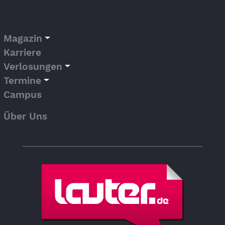
Magazin
Karriere
Verlosungen
Termine
Campus
Über Uns