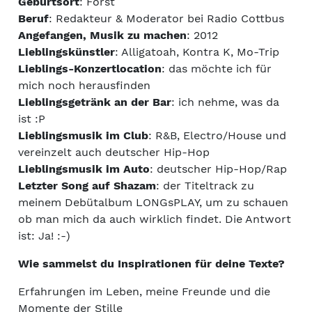
Geburtsort
: Forst
Beruf
: Redakteur & Moderator bei Radio Cottbus
Angefangen, Musik zu machen
: 2012
Lieblingskünstler
: Alligatoah, Kontra K, Mo-Trip
Lieblings-Konzertlocation
: das möchte ich für
mich noch herausfinden
Lieblingsgetränk an der Bar
: ich nehme, was da
ist :P
Lieblingsmusik im Club
: R&B, Electro/House und
vereinzelt auch deutscher Hip-Hop
Lieblingsmusik im Auto
: deutscher Hip-Hop/Rap
Letzter Song auf Shazam
: der Titeltrack zu
meinem Debütalbum LONGsPLAY, um zu schauen
ob man mich da auch wirklich findet. Die Antwort
ist: Ja! :-)
Wie sammelst du Inspirationen für deine Texte?
Erfahrungen im Leben, meine Freunde und die
Momente der Stille