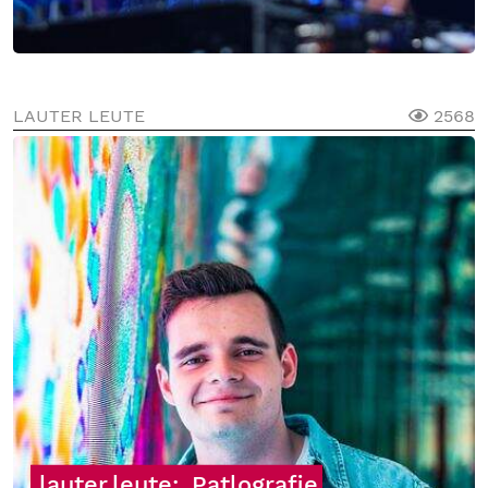
LAUTER LEUTE
2568
lauter.leute:
Patlografie