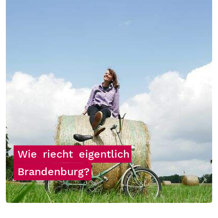
Wie
riecht
eigentlich
Brandenburg?