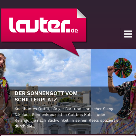
DER SONNENGOTT VOM
SCHILLERPLATZ
Knallbuntes Outfit, bäriger Bart und ikonischer Slang –
Previous
Nikolaus Sonnenkreuz ist in Cottbus Kult – oder
Ne
Reizfigur, je nach Blickwinkel. In seinen Reels spaziert er
durch die...