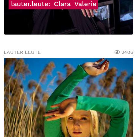
lauter.leute:
Clara
Valerie
LAUTER LEUTE
2406