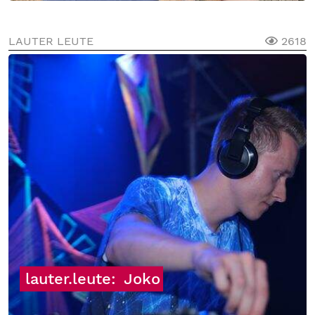
LAUTER LEUTE
2618
lauter.leute:
Joko