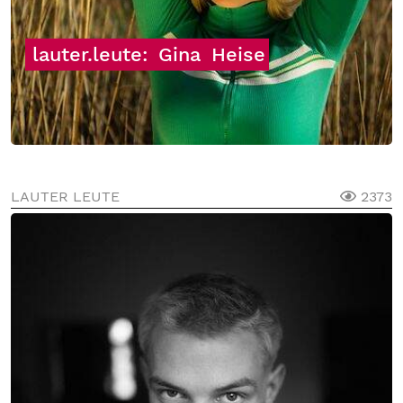
lauter.leute:
Gina
Heise
LAUTER LEUTE
2373