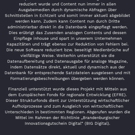
reduziert wurde und Content nun immer in allen
Ausgabemedien durch dynamische Abfragen über
Schnittstellen in Echtzeit und somit immer aktuell abgebildet
werden kann. Zudem kann Content nun durch Dritte
administrierbar direkt in die Datenbank eingepflegt werden.
Dies erübrigt das Zusenden analogen Contents und dessen
Einpflege inhouse und spart in unserem Unternehmen
Kapazitäten und trägt ebenso zur Reduktion von Fehlern bei.
Die neue Software reduziert bzw. beseitigt Medienbrüche auf
vielfältige Weise. Weiterhin unterstützt sie die
Datenaufbereitung und Datenausgabe für analoge Magazine,
indem Datensätze direkt, aktuell und dynamisch aus der
Datenbank für entsprechende Satzdateien ausgelesen und mit
Formatierungsbeschreibungen übergeben werden können.
Finanziell unterstützt wurde dieses Projekt mit Mitteln aus
dem Europäischen Fonds für regionale Entwicklung (EFRE).
Dieser Strukturfonds dient zur Unterstützung wirtschaftlicher
Aufholprozesse und zum Ausgleich von wirtschaftlichen
Unterschieden in bestimmten Regionen. Abgerufen wurden die
Mittel im Rahmen der Richtlinie „Brandenburgischer
Innovationsgutschein Digital“ (BIG Digital).