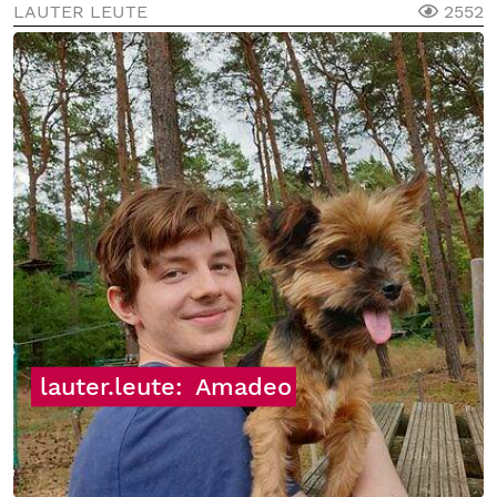
LAUTER LEUTE
2552
lauter.leute:
Amadeo