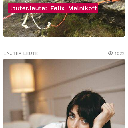
lauter.leute:
Felix
Melnikoff
LAUTER LEUTE
1622