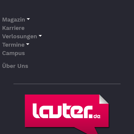
Magazin
Karriere
Verlosungen
Termine
Campus
Über Uns