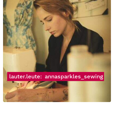
lauter.leute:
annasparkles_sewing