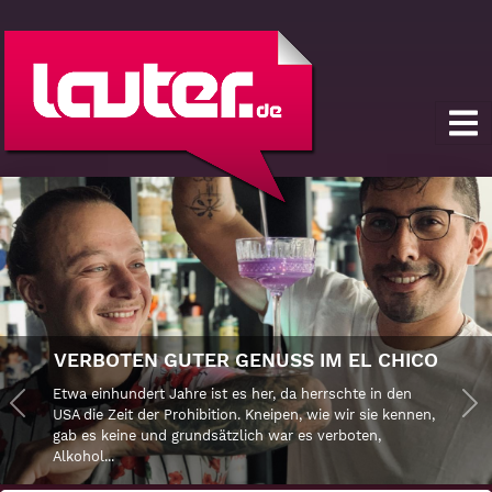
VERBOTEN GUTER GENUSS IM EL CHICO
Etwa einhundert Jahre ist es her, da herrschte in den
Previous
USA die Zeit der Prohibition. Kneipen, wie wir sie kennen,
Ne
gab es keine und grundsätzlich war es verboten,
Alkohol...