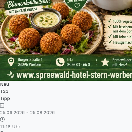
Neu
Top
Tipp
25.06.2026 - 25.08.2026
11:18 Uhr