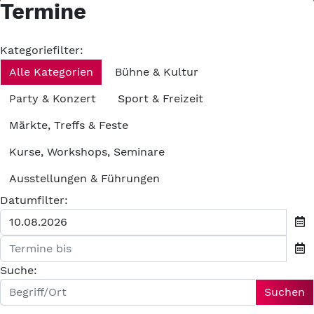
Termine
Kategoriefilter:
Alle Kategorien
Bühne & Kultur
Party & Konzert
Sport & Freizeit
Märkte, Treffs & Feste
Kurse, Workshops, Seminare
Ausstellungen & Führungen
Datumfilter:
Suche:
Suchen