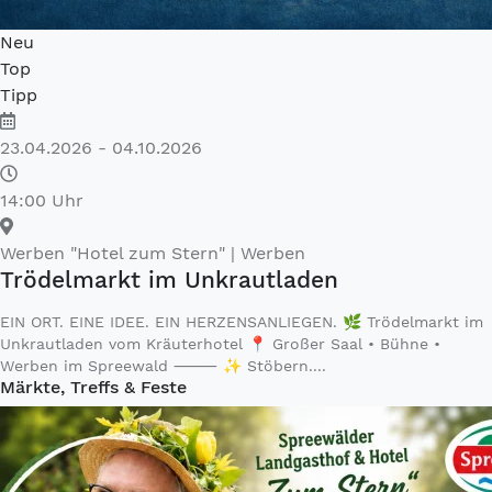
Neu
Top
Tipp
23.04.2026 - 04.10.2026
14:00 Uhr
Werben "Hotel zum Stern"
| Werben
Trödelmarkt im Unkrautladen
EIN ORT. EINE IDEE. EIN HERZENSANLIEGEN. 🌿 Trödelmarkt im
Unkrautladen vom Kräuterhotel 📍 Großer Saal • Bühne •
Werben im Spreewald ⸻ ✨ Stöbern....
Märkte, Treffs & Feste