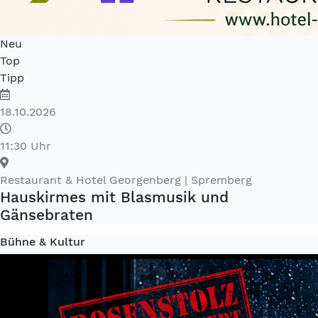
Neu
Top
Tipp
18.10.2026
11:30 Uhr
Restaurant & Hotel Georgenberg
| Spremberg
Hauskirmes mit Blasmusik und
Gänsebraten
Bühne & Kultur