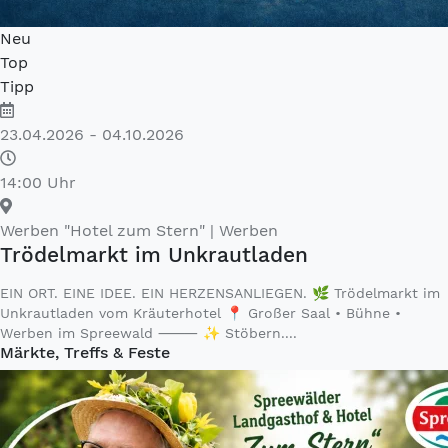
Neu
Top
Tipp
23.04.2026 - 04.10.2026
14:00 Uhr
Werben "Hotel zum Stern"
| Werben
Trödelmarkt im Unkrautladen
EIN ORT. EINE IDEE. EIN HERZENSANLIEGEN. 🌿 Trödelmarkt im
Unkrautladen vom Kräuterhotel 📍 Großer Saal • Bühne •
Werben im Spreewald ⸻ ✨ Stöbern....
Märkte, Treffs & Feste