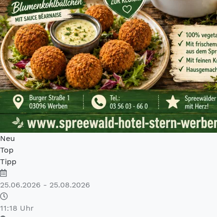
Neu
Top
Tipp
25.06.2026 - 25.08.2026
11:18 Uhr