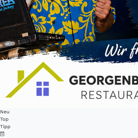
Neu
Top
Tipp