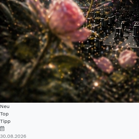
Neu
Top
Tipp
30.08.2026