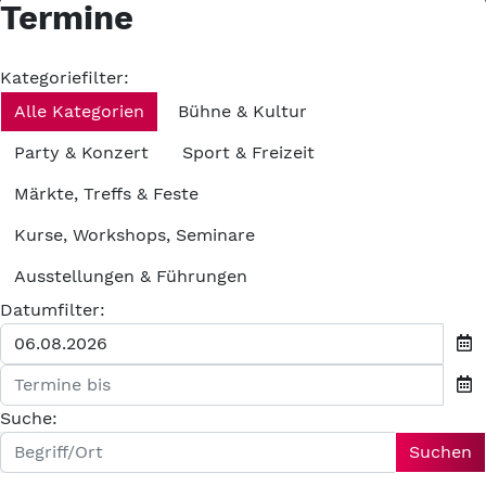
Termine
Kategoriefilter:
Alle Kategorien
Bühne & Kultur
Party & Konzert
Sport & Freizeit
Märkte, Treffs & Feste
Kurse, Workshops, Seminare
Ausstellungen & Führungen
Datumfilter:
Suche:
Suchen