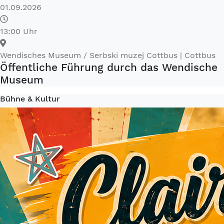
01.09.2026
13:00 Uhr
Wendisches Museum / Serbski muzej Cottbus
| Cottbus
Öffentliche Führung durch das Wendische
Museum
Bühne & Kultur