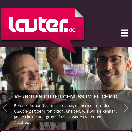
VERBOTEN GUTER GENUSS IM EL CHICO
Etwa einhundert Jahre ist es her, da herrschte in den
Previous
USA die Zeit der Prohibition. Kneipen, wie wir sie kennen,
Ne
gab es keine und grundsätzlich war es verboten,
Alkohol...