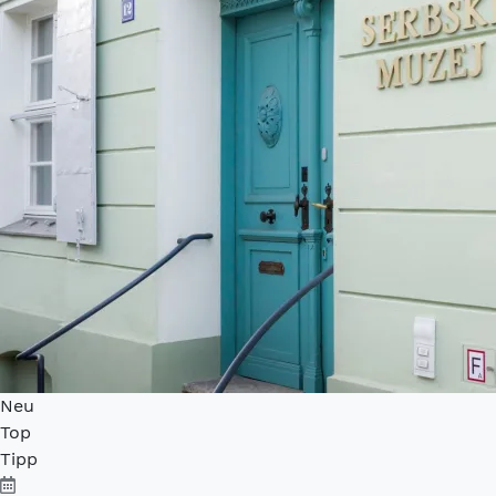
Neu
Top
Tipp