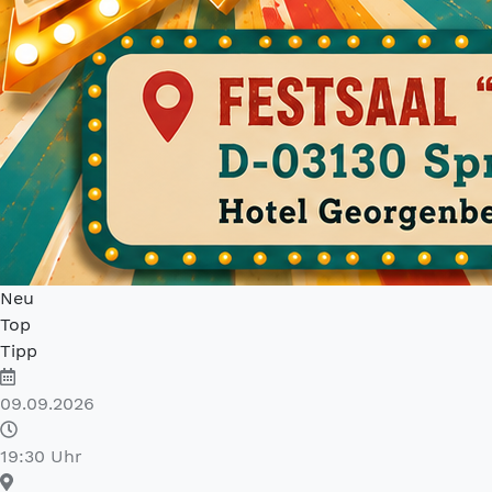
Neu
Top
Tipp
09.09.2026
19:30 Uhr