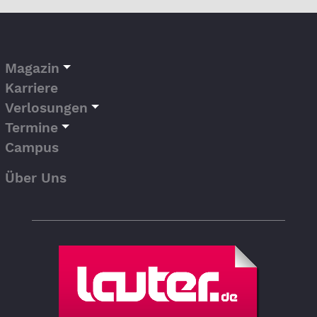
Magazin
Karriere
Verlosungen
Termine
Campus
Über Uns