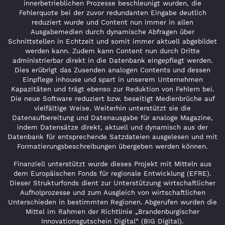
innerbetrieblichen Prozesse beschleunigt wurden, die
Fehlerquote bei der zuvor redundanten Eingabe deutlich
reduziert wurde und Content nun immer in allen
Ausgabemedien durch dynamische Abfragen über
Schnittstellen in Echtzeit und somit immer aktuell abgebildet
werden kann. Zudem kann Content nun durch Dritte
administrierbar direkt in die Datenbank eingepflegt werden.
Dies erübrigt das Zusenden analogen Contents und dessen
Einpflege inhouse und spart in unserem Unternehmen
Kapazitäten und trägt ebenso zur Reduktion von Fehlern bei.
Die neue Software reduziert bzw. beseitigt Medienbrüche auf
vielfältige Weise. Weiterhin unterstützt sie die
Datenaufbereitung und Datenausgabe für analoge Magazine,
indem Datensätze direkt, aktuell und dynamisch aus der
Datenbank für entsprechende Satzdateien ausgelesen und mit
Formatierungsbeschreibungen übergeben werden können.
Finanziell unterstützt wurde dieses Projekt mit Mitteln aus
dem Europäischen Fonds für regionale Entwicklung (EFRE).
Dieser Strukturfonds dient zur Unterstützung wirtschaftlicher
Aufholprozesse und zum Ausgleich von wirtschaftlichen
Unterschieden in bestimmten Regionen. Abgerufen wurden die
Mittel im Rahmen der Richtlinie „Brandenburgischer
Innovationsgutschein Digital“ (BIG Digital).