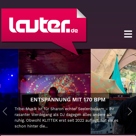
ENTSPANNUNG MIT 170 BPM
Tribe-Musik ist für Sharon echter Seelenbalsam – ihr
Previous
rasanter Werdegang als DJ dagegen alles andere als
Ne
ruhig. Obwohl KL!TTEK erst seit 2022 auflegt, hat sie es
schon hinter die...