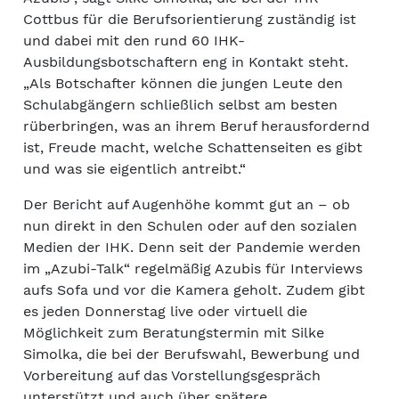
Cottbus für die Berufsorientierung zuständig ist
und dabei mit den rund 60 IHK-
Ausbildungsbotschaftern eng in Kontakt steht.
„Als Botschafter können die jungen Leute den
Schulabgängern schließlich selbst am besten
rüberbringen, was an ihrem Beruf herausfordernd
ist, Freude macht, welche Schattenseiten es gibt
und was sie eigentlich antreibt.“
Der Bericht auf Augenhöhe kommt gut an – ob
nun direkt in den Schulen oder auf den sozialen
Medien der IHK. Denn seit der Pandemie werden
im „Azubi-Talk“ regelmäßig Azubis für Interviews
aufs Sofa und vor die Kamera geholt. Zudem gibt
es jeden Donnerstag live oder virtuell die
Möglichkeit zum Beratungstermin mit Silke
Simolka, die bei der Berufswahl, Bewerbung und
Vorbereitung auf das Vorstellungsgespräch
unterstützt und auch über spätere