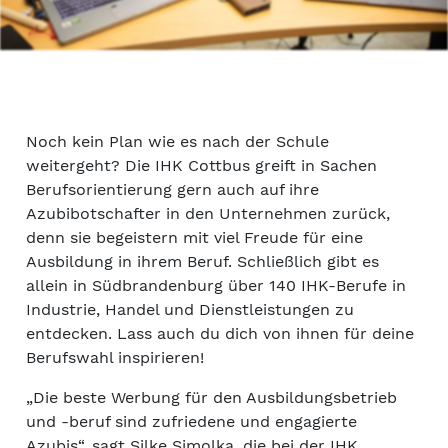
Noch kein Plan wie es nach der Schule
weitergeht? Die IHK Cottbus greift in Sachen
Berufsorientierung gern auch auf ihre
Azubibotschafter in den Unternehmen zurück,
denn sie begeistern mit viel Freude für eine
Ausbildung in ihrem Beruf. Schließlich gibt es
allein in Südbrandenburg über 140 IHK-Berufe in
Industrie, Handel und Dienstleistungen zu
entdecken. Lass auch du dich von ihnen für deine
Berufswahl inspirieren!
„Die beste Werbung für den Ausbildungsbetrieb
und -beruf sind zufriedene und engagierte
Azubis“, sagt Silke Simolka, die bei der IHK