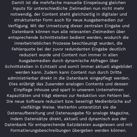
Damit ist die mehrfache manuelle Einspeisung gleichen
Inputs für unterschiedliche Zielmedien nun nicht mehr
notwendig, der Content steht gleichzeitig in digitaler und
strukturierter Form auch für neue Ausgabemedien zur
Verfügung. Mit der Umsetzung dieser zentralen Eingabe und
Datenbank können nun alle relevanten Zielmedien über
entsprechende Schnittstellen bedient werden, wodurch die
innerbetrieblichen Prozesse beschleunigt wurden, die
Fehlerquote bei der zuvor redundanten Eingabe deutlich
reduziert wurde und Content nun immer in allen
Ausgabemedien durch dynamische Abfragen über
Schnittstellen in Echtzeit und somit immer aktuell abgebildet
werden kann. Zudem kann Content nun durch Dritte
administrierbar direkt in die Datenbank eingepflegt werden.
Dies erübrigt das Zusenden analogen Contents und dessen
Einpflege inhouse und spart in unserem Unternehmen
Kapazitäten und trägt ebenso zur Reduktion von Fehlern bei.
Die neue Software reduziert bzw. beseitigt Medienbrüche auf
vielfältige Weise. Weiterhin unterstützt sie die
Datenaufbereitung und Datenausgabe für analoge Magazine,
indem Datensätze direkt, aktuell und dynamisch aus der
Datenbank für entsprechende Satzdateien ausgelesen und mit
Formatierungsbeschreibungen übergeben werden können.