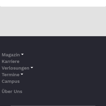
Magazin
Karriere
Verlosungen
Termine
Campus
Über Uns