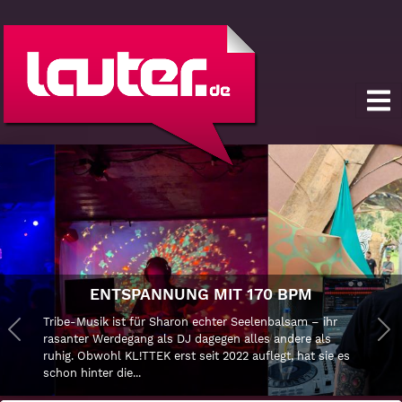
ENTSPANNUNG MIT 170 BPM
Tribe-Musik ist für Sharon echter Seelenbalsam – ihr
Previous
rasanter Werdegang als DJ dagegen alles andere als
Ne
ruhig. Obwohl KL!TTEK erst seit 2022 auflegt, hat sie es
schon hinter die...