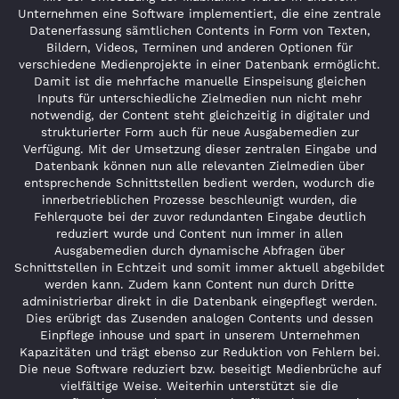
Unternehmen eine Software implementiert, die eine zentrale
Datenerfassung sämtlichen Contents in Form von Texten,
Bildern, Videos, Terminen und anderen Optionen für
verschiedene Medienprojekte in einer Datenbank ermöglicht.
Damit ist die mehrfache manuelle Einspeisung gleichen
Inputs für unterschiedliche Zielmedien nun nicht mehr
notwendig, der Content steht gleichzeitig in digitaler und
strukturierter Form auch für neue Ausgabemedien zur
Verfügung. Mit der Umsetzung dieser zentralen Eingabe und
Datenbank können nun alle relevanten Zielmedien über
entsprechende Schnittstellen bedient werden, wodurch die
innerbetrieblichen Prozesse beschleunigt wurden, die
Fehlerquote bei der zuvor redundanten Eingabe deutlich
reduziert wurde und Content nun immer in allen
Ausgabemedien durch dynamische Abfragen über
Schnittstellen in Echtzeit und somit immer aktuell abgebildet
werden kann. Zudem kann Content nun durch Dritte
administrierbar direkt in die Datenbank eingepflegt werden.
Dies erübrigt das Zusenden analogen Contents und dessen
Einpflege inhouse und spart in unserem Unternehmen
Kapazitäten und trägt ebenso zur Reduktion von Fehlern bei.
Die neue Software reduziert bzw. beseitigt Medienbrüche auf
vielfältige Weise. Weiterhin unterstützt sie die