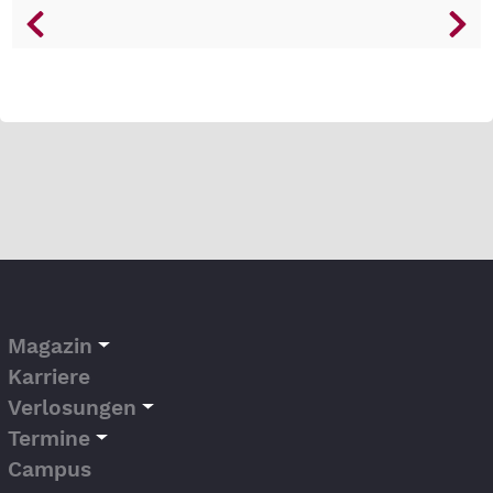
Magazin
Karriere
Verlosungen
Termine
Campus