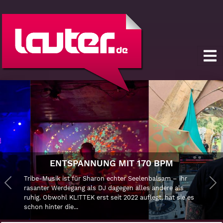
ENTSPANNUNG MIT 170 BPM
Tribe-Musik ist für Sharon echter Seelenbalsam – ihr
Previous
rasanter Werdegang als DJ dagegen alles andere als
Ne
ruhig. Obwohl KL!TTEK erst seit 2022 auflegt, hat sie es
schon hinter die...