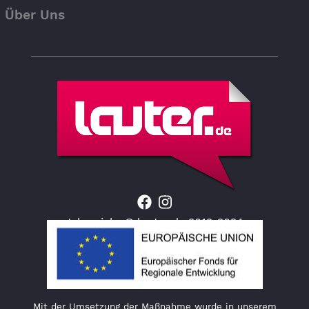
Über Uns
Jahresjahr © lauter.de 2012-2024
Mit der Umsetzung der Maßnahme wurde in unserem