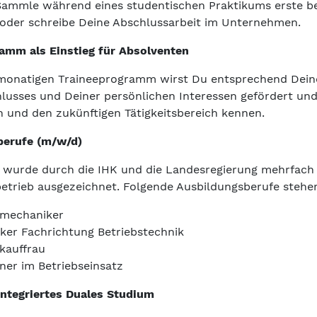
Sammle während eines studentischen Praktikums erste be
oder schreibe Deine Abschlussarbeit im Unternehmen.
amm als Einstieg für Absolventen
monatigen Traineeprogramm wirst Du entsprechend Dein
lusses und Deiner persönlichen Interessen gefördert und
und den zukünftigen Tätigkeitsbereich kennen.
berufe (m/w/d)
l wurde durch die IHK und die Landesregierung mehrfach 
etrieb ausgezeichnet. Folgende Ausbildungsberufe stehe
emechaniker
iker Fachrichtung Betriebstechnik
ekauffrau
ner im Betriebseinsatz
ntegriertes Duales Studium