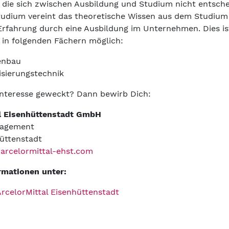
e, die sich zwischen Ausbildung und Studium nicht entsch
tudium vereint das theoretische Wissen aus dem Studium
Erfahrung durch eine Ausbildung im Unternehmen. Dies is
l in folgenden Fächern möglich:
enbau
sierungstechnik
nteresse geweckt? Dann bewirb Dich:
al Eisenhüttenstadt GmbH
nagement
üttenstadt
rcelormittal-ehst.com
rmationen unter:
ArcelorMittal Eisenhüttenstadt