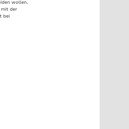
eiden wollen.
 mit der
t bei