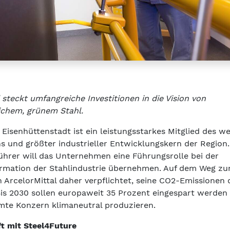
 steckt umfangreiche Investitionen in die Vision von
ichem, grünem Stahl.
 Eisenhüttenstadt ist ein leistungsstarkes Mitglied des w
s und größter industrieller Entwicklungskern der Region.
ührer will das Unternehmen eine Führungsrolle bei der
rmation der Stahlindustrie übernehmen. Auf dem Weg z
h ArcelorMittal daher verpflichtet, seine CO2-Emissionen 
Bis 2030 sollen europaweit 35 Prozent eingespart werden 
amte Konzern klimaneutral produzieren.
t mit Steel4Future