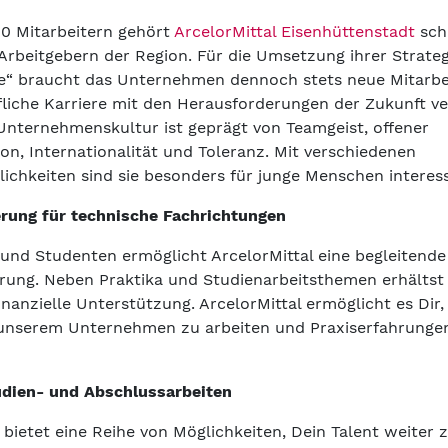
00 Mitarbeitern gehört
ArcelorMittal Eisenhüttenstadt
sch
Arbeitgebern der Region. Für die Umsetzung ihrer Strateg
e“ braucht das Unternehmen dennoch stets neue Mitarbei
ufliche Karriere mit den Herausforderungen der Zukunft v
 Unternehmenskultur ist geprägt von Teamgeist, offener
n, Internationalität und Toleranz. Mit verschiedenen
lichkeiten sind sie besonders für junge Menschen interes
rung für technische Fachrichtungen
 und Studenten ermöglicht ArcelorMittal eine begleitende
rung. Neben Praktika und Studienarbeitsthemen erhältst
inanzielle Unterstützung. ArcelorMittal ermöglicht es Dir
unserem Unternehmen zu arbeiten und Praxiserfahrunge
udien- und Abschlussarbeiten
 bietet eine Reihe von Möglichkeiten, Dein Talent weiter 