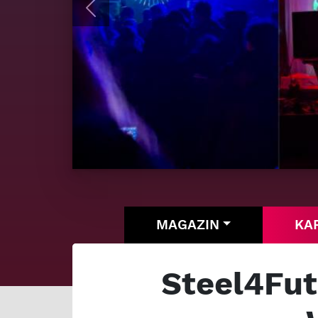
Previous
MAGAZIN
KA
Steel4Fut