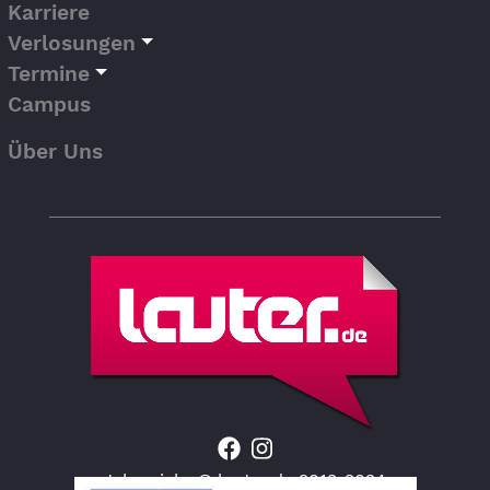
Karriere
Verlosungen
Termine
Campus
Über Uns
Jahresjahr © lauter.de 2012-2024