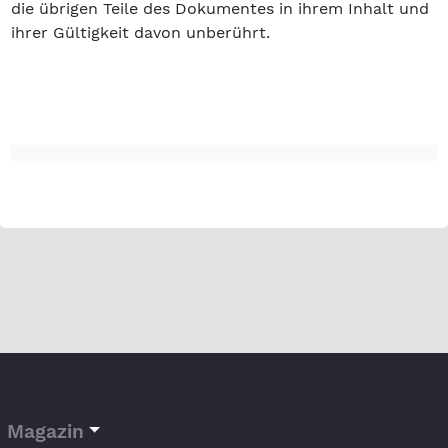
die übrigen Teile des Dokumentes in ihrem Inhalt und
ihrer Gültigkeit davon unberührt.
Magazin