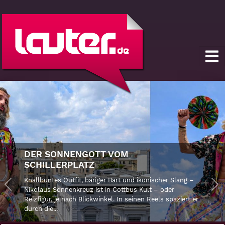
DER SONNENGOTT VOM
SCHILLERPLATZ
Knallbuntes Outfit, bäriger Bart und ikonischer Slang –
Previous
Nikolaus Sonnenkreuz ist in Cottbus Kult – oder
Ne
Reizfigur, je nach Blickwinkel. In seinen Reels spaziert er
durch die...