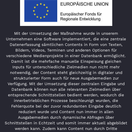
Mit der Umsetzung der Maßnahme wurde in unserem
Unternehmen eine Software implementiert, die eine zentrale
Datenerfassung sämtlichen Contents in Form von Texten,
Bildern, Videos, Terminen und anderen Optionen für
verschiedene Medienprojekte in einer Datenbank ermöglicht.
Damit ist die mehrfache manuelle Einspeisung gleichen
Inputs für unterschiedliche Zielmedien nun nicht mehr
notwendig, der Content steht gleichzeitig in digitaler und
strukturierter Form auch für neue Ausgabemedien zur
Verfügung. Mit der Umsetzung dieser zentralen Eingabe und
Datenbank können nun alle relevanten Zielmedien über
entsprechende Schnittstellen bedient werden, wodurch die
innerbetrieblichen Prozesse beschleunigt wurden, die
Fehlerquote bei der zuvor redundanten Eingabe deutlich
reduziert wurde und Content nun immer in allen
Ausgabemedien durch dynamische Abfragen über
Schnittstellen in Echtzeit und somit immer aktuell abgebildet
werden kann. Zudem kann Content nun durch Dritte